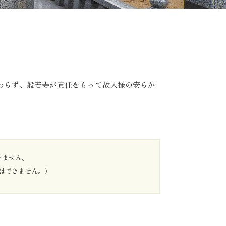
わらず、般若寺が責任をもって故人様の安らか
いません。
はできません。）