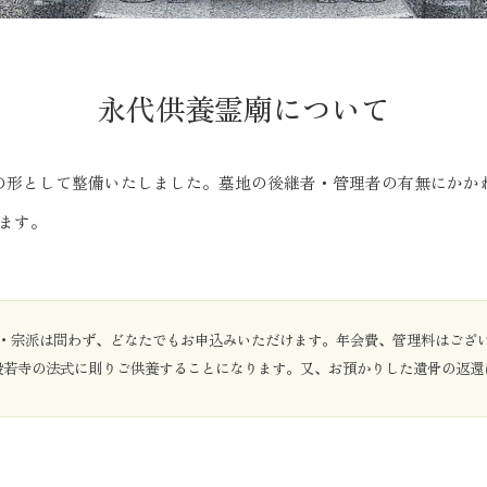
永代供養霊廟について
の形として整備いたしました。墓地の後継者・管理者の有無にかか
ます。
・宗派は問わず、どなたでもお申込みいただけます。年会費、管理料はござ
般若寺の法式に則りご供養することになります。又、お預かりした遺骨の返還