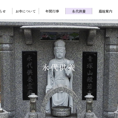
らせ
お寺について
年間行事
永代供養
墓地案内
永代供養