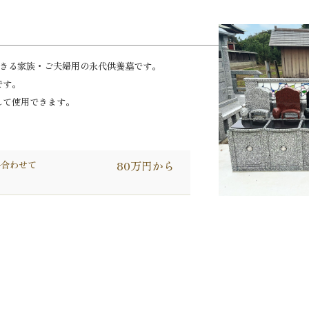
できる家族・ご夫婦用の永代供養墓です。
です。
して使用できます。
料合わせて
80万円から