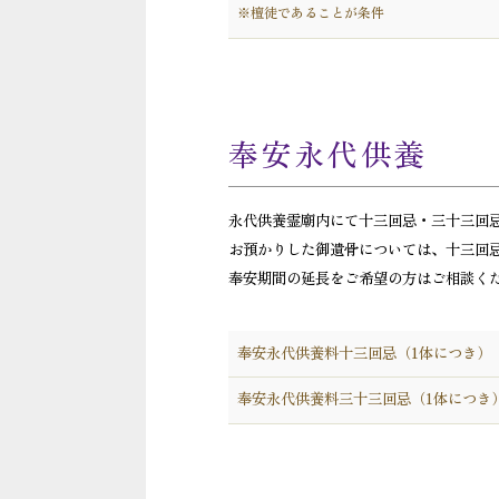
※檀徒であることが条件
奉安永代供養
永代供養霊廟内にて十三回忌・三十三回
お預かりした御遺骨については、十三回
奉安期間の延長をご希望の方はご相談く
奉安永代供養料十三回忌（1体につき）
奉安永代供養料三十三回忌（1体につき