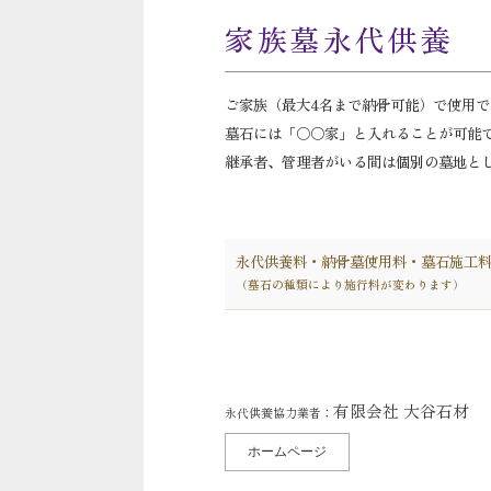
家族墓永代供養
ご家族（最大4名まで納骨可能）で使用
墓石には「〇〇家」と入れることが可能
継承者、管理者がいる間は個別の墓地と
永代供養料・納骨墓使用料・墓石施工
（墓石の種類により施行料が変わります）
有限会社 大谷石材
永代供養協力業者：
ホームページ