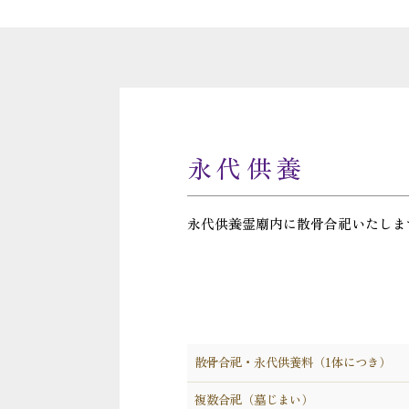
永代供養
永代供養霊廟内に散骨合祀いたしま
散骨合祀・永代供養料（1体につき）
複数合祀（墓じまい）