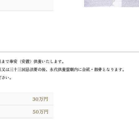
忌まで奉安（安置）供養いたします。
忌又は三十三回忌法要の後、永代供養霊廟内に合祀・散骨となります。
ださい。
30万円
）
50万円