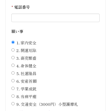
*
電話番号
願い事
1. 家内安全
2. 開運厄除
3. 商売繁盛
4. 身体健全
5. 社運隆昌
6. 安産祈願
7. 学業成就
8. 当病平癒
9. 交通安全（3000円）小型護摩札