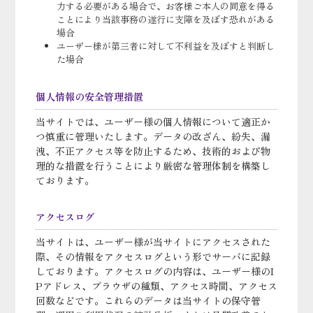
力する必要がある場合で、お客様ご本人の同意を得る
ことにより当該事務の遂行に支障を及ぼす恐れがある
場合
ユーザー様が第三者に対して不利益を及ぼすと判断し
た場合
個人情報の安全管理措置
当サイトでは、ユーザー様の個人情報について適正か
つ慎重に管理いたします。データの改ざん、紛失、漏
洩、不正アクセス等を防止するため、技術的および物
理的な措置を行うことにより厳密な管理体制を構築し
ております。
アクセスログ
当サイトは、ユーザー様が当サイトにアクセスされた
際、その情報をアクセスログという形でサーバに記録
しております。アクセスログの内容は、ユーザー様のI
Pアドレス、ブラウザの種類、アクセス時間、アクセス
回数などです。これらのデータは当サイトの保守管