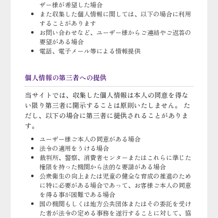
ザー様が希望した場合
また収集した個人情報に関しては、以下の場合に利用
することがあります
お問い合わせなど、ユーザー様からご連絡やご返答の
要望がある場合
電話、電子メール等による情報提供
個人情報の第三者への提供
当サイトでは、収集した個人情報は本人の同意を得な
い限り第三者に開示することは原則いたしません。 た
だし、以下の場合に第三者に提供されることがありま
す。
ユーザー様ご本人の同意がある場合
法令の適用をうける場合
裁判所、警察、消費者センターまたはこれらに準じた
権限を持った機関から法的な要請がある場合
公衆衛生の向上または児童の健全な育成の推進のため
に特に必要がある場合であって、お客様ご本人の同意
を得る事が困難である場合
国の機関もしくは地方公共団体またはその委託を受け
た者が法令の定める事務を遂行することに対して、協